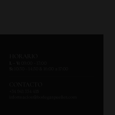
HORARIO
L – V:
09:00 – 17:00
S:
10:30 – 14:30 & 16:00 a 17:00
CONTACTO
+34 941 334 415
informacion@bodegaspuelles.com