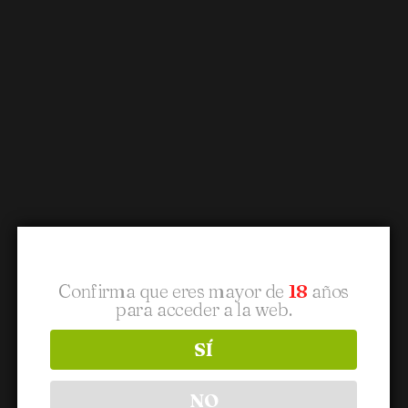
Confirma que eres mayor de
18
años
para acceder a la web.
SÍ
NO