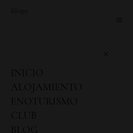
CATEGORÍA DE PRODUCTO
INICIO
ALOJAMIENTO
CARRITO
ENOTURISMO
CLUB
BLOG