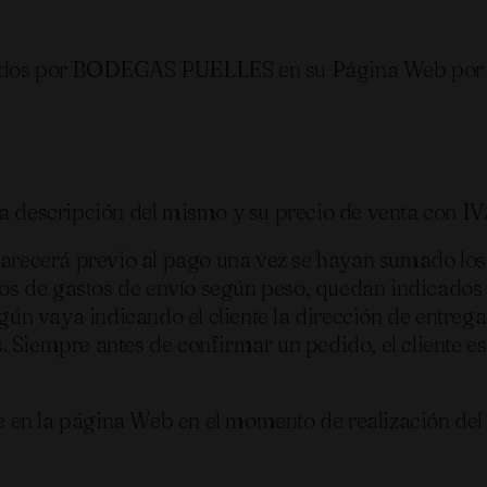
tados por BODEGAS PUELLES en su Página Web por pa
a descripción del mismo y su precio de venta con IV
aparecerá previo al pago una vez se hayan sumado los
cios de gastos de envío según peso, quedan indicados
egún vaya indicando el cliente la dirección de entrega
 Siempre antes de confirmar un pedido, el cliente e
ece en la página Web en el momento de realización de