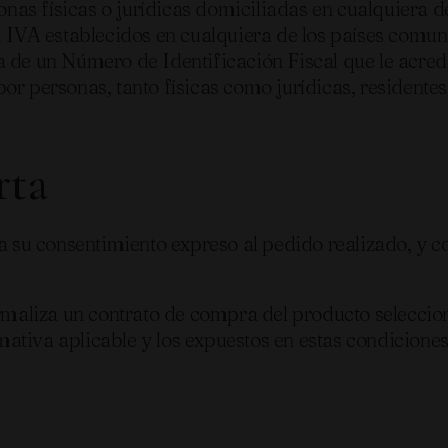
onas físicas o jurídicas domiciliadas en cualquiera d
l IVA establecidos en cualquiera de los países comun
a de un Número de Identificación Fiscal que le acre
r personas, tanto físicas como jurídicas, residentes
rta
a su consentimiento expreso al pedido realizado, y co
 formaliza un contrato de compra del producto sel
tiva aplicable y los expuestos en estas condiciones