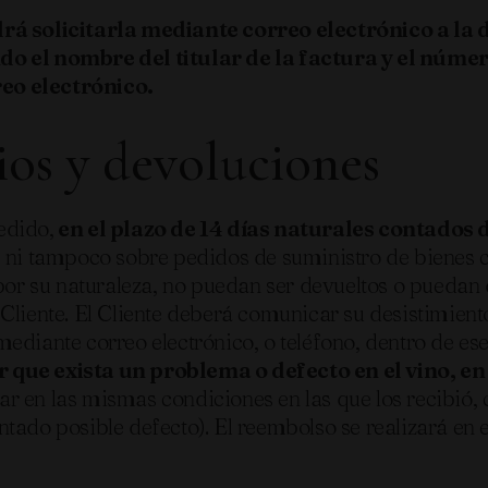
drá solicitarla mediante correo electrónico a la 
l nombre del titular de la factura y el número 
eo electrónico.
os y devoluciones
pedido,
en el plazo de 14 días naturales contados
, ni tampoco sobre pedidos de suministro de bienes 
por su naturaleza, no puedan ser devueltos o puedan 
l Cliente. El Cliente deberá comunicar su desistim
iante correo electrónico, o teléfono, dentro de ese p
r que exista un problema o defecto en el vino
ar en las mismas condiciones en las que los recibió, 
ntado posible defecto). El reembolso se realizará e