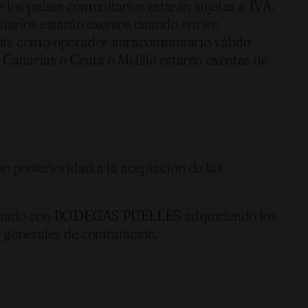
e los países comunitarios estarán sujetas a IVA.
itarios estarán exentos cuando envíen
dite como operador intracomunitario válido
 Canarias o Ceuta o Melilla estarán exentas de
n posterioridad a la aceptación de las
eccionado con BODEGAS PUELLES adquiriendo los
 generales de contratación.