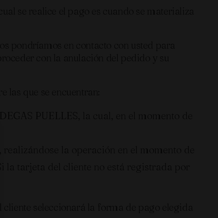
ual se realice el pago es cuando se materializa
 nos pondríamos en contacto con usted para
proceder con la anulación del pedido y su
tre las que se encuentran:
 BODEGAS PUELLES, la cual, en el momento de
to, realizándose la operación en el momento de
 la tarjeta del cliente no está registrada por
liente seleccionará la forma de pago elegida