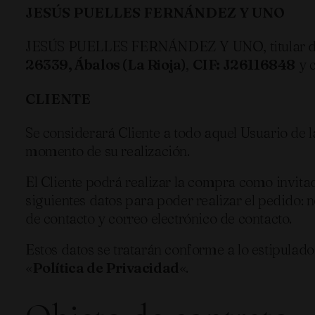
JESÚS PUELLES FERNÁNDEZ Y UNO
JESÚS PUELLES FERNÁNDEZ Y UNO, titular de
26339, Ábalos (La Rioja)
,
CIF: J26116848
y c
CLIENTE
Se considerará Cliente a todo aquel Usuario de
momento de su realización.
El Cliente podrá realizar la compra como invita
siguientes datos para poder realizar el pedido: 
de contacto y correo electrónico de contacto.
Estos datos se tratarán conforme a lo estipulad
«
Política de Privacidad
«.