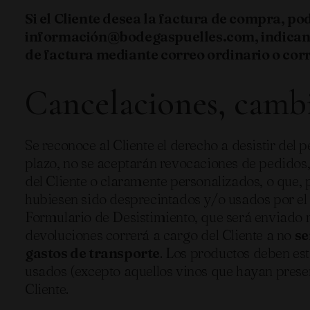
Si el Cliente desea la factura de compra, po
información@bodegaspuelles.com, indicando e
de factura mediante correo ordinario o corr
Cancelaciones, cambi
Se reconoce al Cliente el derecho a desistir del 
plazo, no se aceptarán revocaciones de pedidos
del Cliente o claramente personalizados, o que, 
hubiesen sido desprecintados y/o usados por e
Formulario de Desistimiento, que será enviado med
devoluciones correrá a cargo del Cliente a no
se
gastos de transporte
. Los productos deben est
usados (excepto aquellos vinos que hayan prese
Cliente.