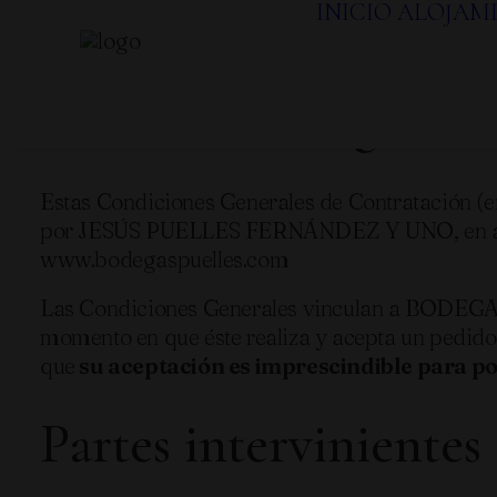
INICIO
ALOJAM
Condiciones genera
Estas Condiciones Generales de Contratación (e
por JESÚS PUELLES FERNÁNDEZ Y UNO, en ade
www.bodegaspuelles.com
Las Condiciones Generales vinculan a BODEGAS 
momento en que éste realiza y acepta un pedido
que
su aceptación es imprescindible para p
Partes intervinientes