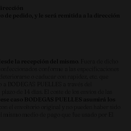
dirección
de pedido, y le será remitida a la dirección
 desde la recepción del mismo
. Fuera de dicho
confeccionados conforme a las especificaciones
deteriorarse o caducar con rapidez, etc. que
iento a BODEGAS PUELLES a través del
lazo de 14 días. El coste de los envíos de las
, en ese caso BODEGAS PUELLES asumirá los
con el envoltorio original y no pueden haber sido
n el mismo medio de pago que fue usado por El