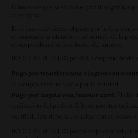
El hecho de que se realice el pedido significa q
la compra.
En el caso que hiciese el pago por tarjeta visa
comunicarle la situación e informarle de la próx
correspondiente la devolución del importe.
BODEGAS PUELLES pondrá a disposición del c
Pago por transferencia o ingreso en cuen
la compra será indicada por la entidad.
Pago por tarjeta visa/master card
: El cli
realización del pedido. Sólo se aceptan tarjeta
Verified, éste deberá consultar con su banco o
BODEGAS PUELLES puede ampliar o reducir el n