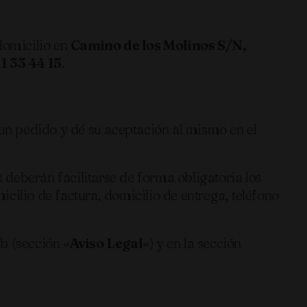
domicilio en
Camino de los Molinos S/N,
1 33 44 15
.
un pedido y dé su aceptación al mismo en el
deberán facilitarse de forma obligatoria los
cilio de factura, domicilio de entrega, teléfono
b (sección «
Aviso Legal
«) y en la sección