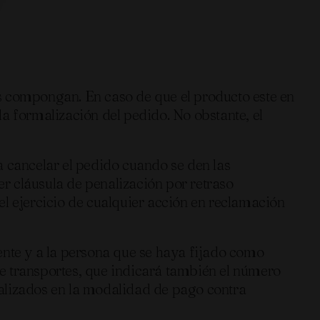
s compongan. En caso de que el producto este en
 formalización del pedido. No obstante, el
a cancelar el pedido cuando se den las
er cláusula de penalización por retraso
el ejercicio de cualquier acción en reclamación
ente y a la persona que se haya fijado como
e transportes, que indicará también el número
realizados en la modalidad de pago contra