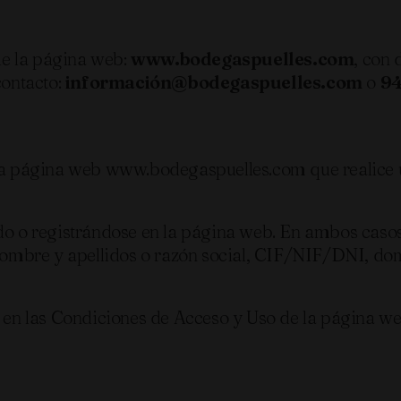
 la página web:
www.bodegaspuelles.com
, con 
ontacto:
información@bodegaspuelles.com
o
94
 la página web www.bodegaspuelles.com que realice 
do o registrándose en la página web. En ambos casos 
nombre y apellidos o razón social, CIF/NIF/DNI, domi
o en las Condiciones de Acceso y Uso de la página we