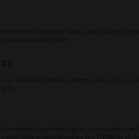
os y escritos de cualquier clase a que dé lugar el pr
s Condiciones Generales.
las
 una cláusula del presente contrato o de una de sus par
igor.
r la normativa española vigente, y en concreto por: 
 y otras leyes complementarias; Ley 7/1998 de 13 de