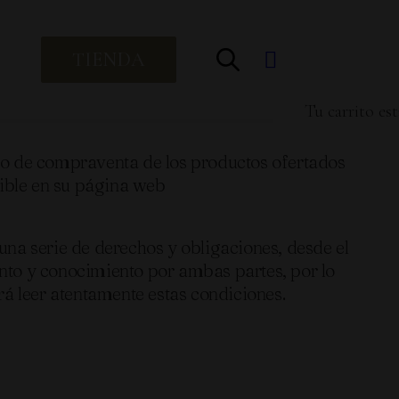
TIENDA
Tu carrito est
so de compraventa de los productos ofertados
le en su página web
a serie de derechos y obligaciones, desde el
nto y conocimiento por ambas partes, por lo
berá leer atentamente estas condiciones.