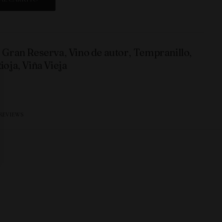
,
Gran Reserva
,
Vino de autor
,
Tempranillo
,
ioja
,
Viña Vieja
REVIEWS 