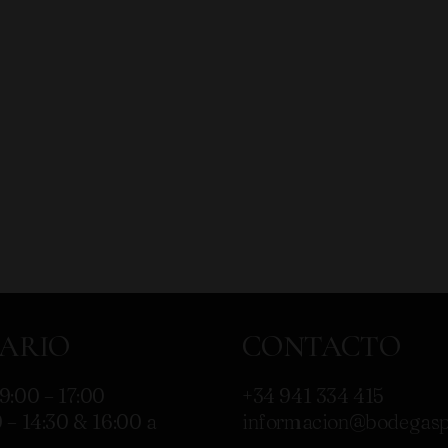
ARIO
CONTACTO
9:00 – 17:00
+34 941 334 415
 – 14:30 & 16:00 a
informacion@bodegasp