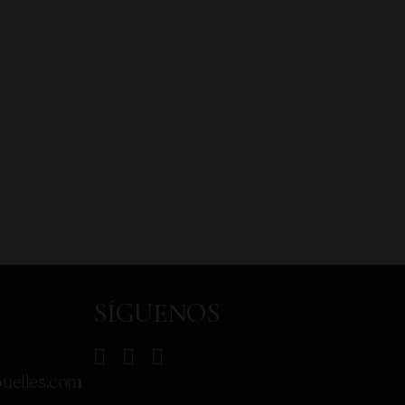
SÍGUENOS
uelles.com